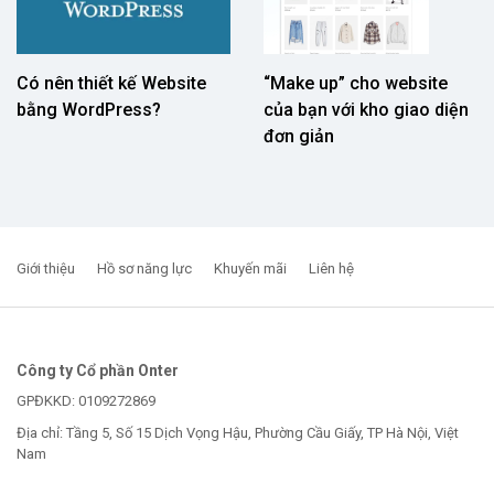
Có nên thiết kế Website
“Make up” cho website
bằng WordPress?
của bạn với kho giao diện
đơn giản
Giới thiệu
Hồ sơ năng lực
Khuyến mãi
Liên hệ
Công ty Cổ phần Onter
GPĐKKD: 0109272869
Địa chỉ: Tầng 5, Số 15 Dịch Vọng Hậu, Phường Cầu Giấy, TP Hà Nội, Việt
Nam